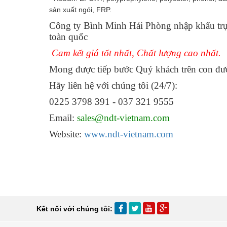
sản xuất ngói, FRP.
Công ty Bình Minh Hải Phòng nhập khẩu trự
toàn quốc
Cam kết giá tốt nhất, Chất lượng cao nhất.
Mong được tiếp bước Quý khách trên con đư
Hãy liên hệ với chúng tôi (24/7):
0225 3798 391 - 037 321 9555
Email:
sales@ndt-vietnam.com
Website:
www.ndt-vietnam.com
Kết nối với chúng tôi: