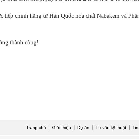
c tiếp chính hãng từ Hàn Quốc hóa chất Nabakem và Phâ
ờng thành công!
Trang chủ
Giới thiệu
Dự án
Tư vấn kỹ thuật
Tin