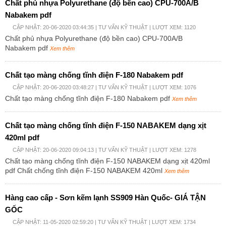
Chất phủ nhựa Polyurethane (độ bền cao) CPU-700A/B
Nabakem pdf
CẬP NHẬT: 20-06-2020 03:44:35 |
TƯ VẤN KỸ THUẬT
| LƯỢT XEM: 1120
Chất phủ nhựa Polyurethane (độ bền cao) CPU-700A/B
Nabakem pdf
Xem thêm
Chất tạo màng chống tĩnh điện F-180 Nabakem pdf
CẬP NHẬT: 20-06-2020 03:48:27 |
TƯ VẤN KỸ THUẬT
| LƯỢT XEM: 1076
Chất tạo màng chống tĩnh điện F-180 Nabakem pdf
Xem thêm
Chất tạo màng chống tĩnh điện F-150 NABAKEM dạng xịt
420ml pdf
CẬP NHẬT: 20-06-2020 09:04:13 |
TƯ VẤN KỸ THUẬT
| LƯỢT XEM: 1278
Chất tạo màng chống tĩnh điện F-150 NABAKEM dạng xịt 420ml
pdf Chất chống tĩnh điện F-150 NABAKEM 420ml
Xem thêm
Hàng cao cấp - Sơn kẽm lạnh SS909 Hàn Quốc- GIÁ TẬN
GỐC
CẬP NHẬT: 11-05-2020 02:59:20 |
TƯ VẤN KỸ THUẬT
| LƯỢT XEM: 1734