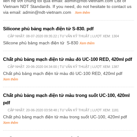
liên hệ với chúng tôi qua email: admin@ndt-vietnam.com List of
Vietnam NDT Standards. If you need, do not hesitate to contact us
via email: admin@ndt-vietnam.com
Xem thêm
Silicone phủ bảng mạch điện tử S-830. pdf
CẬP NHẬT: 08-07-2020 09:35:22 |
TƯ VẤN KỸ THUẬT
| LƯỢT XEM: 1304
Silicone phủ bảng mạch điện tử S-830
Xem thêm
Chất phủ bảng mạch điện tử màu đỏ UC-100 RED, 420ml pdf
CẬP NHẬT: 20-06-2020 04:34:00 |
TƯ VẤN KỸ THUẬT
| LƯỢT XEM: 1387
Chất phủ bảng mạch điện tử màu đỏ UC-100 RED, 420ml pdf
Xem thêm
Chất phủ bảng mạch điện tử màu trong suốt UC-100, 420ml
pdf
CẬP NHẬT: 20-06-2020 03:58:48 |
TƯ VẤN KỸ THUẬT
| LƯỢT XEM: 1181
Chất phủ bảng mạch điện tử màu trong suốt UC-100, 420ml pdf
Xem thêm