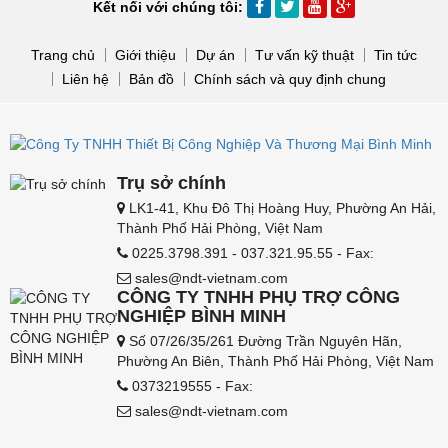
Kết nối với chúng tôi:
Trang chủ
Giới thiệu
Dự án
Tư vấn kỹ thuật
Tin tức
Liên hệ
Bản đồ
Chính sách và quy định chung
Trụ sở chính
LK1-41, Khu Đô Thị Hoàng Huy, Phường An Hải,
Thành Phố Hải Phòng, Việt Nam
0225.3798.391 - 037.321.95.55 - Fax:
sales@ndt-vietnam.com
CÔNG TY TNHH PHỤ TRỢ CÔNG
NGHIỆP BÌNH MINH
Số 07/26/35/261 Đường Trần Nguyên Hãn,
Phường An Biên, Thành Phố Hải Phòng, Việt Nam
0373219555 - Fax:
sales@ndt-vietnam.com