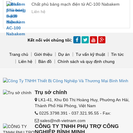
Chất phủ bảng mạch điện tử AC-100 Nabakem
Liên hệ
Kết nối với chúng tôi:
Trang chủ
Giới thiệu
Dự án
Tư vấn kỹ thuật
Tin tức
Liên hệ
Bản đồ
Chính sách và quy định chung
Trụ sở chính
LK1-41, Khu Đô Thị Hoàng Huy, Phường An Hải,
Thành Phố Hải Phòng, Việt Nam
0225.3798.391 - 037.321.95.55 - Fax:
sales@ndt-vietnam.com
CÔNG TY TNHH PHỤ TRỢ CÔNG
NGHIỆP BÌNH MINH