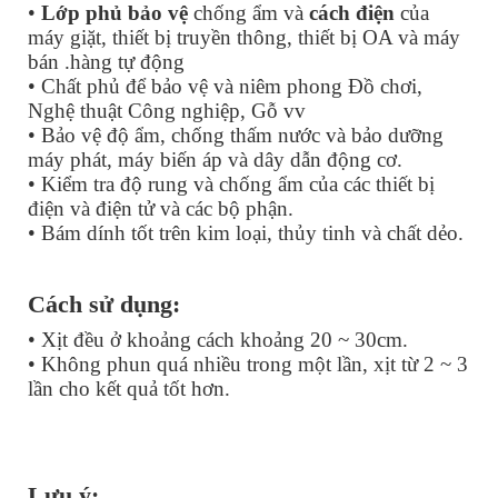
•
Lớp phủ bảo vệ
chống ẩm và
cách điện
của
máy giặt, thiết bị truyền thông, thiết bị OA và máy
bán .hàng tự động
• Chất phủ để bảo vệ và niêm phong Đồ chơi,
Nghệ thuật Công nghiệp, Gỗ vv
• Bảo vệ độ ẩm, chống thấm nước và bảo dưỡng
máy phát, máy biến áp và dây dẫn động cơ.
• Kiểm tra độ rung và chống ẩm của các thiết bị
điện và điện tử và các bộ phận.
• Bám dính tốt trên kim loại, thủy tinh và chất dẻo.
Cách sử dụng:
• Xịt đều ở khoảng cách khoảng 20 ~ 30cm.
• Không phun quá nhiều trong một lần, xịt từ 2 ~ 3
lần cho kết quả tốt hơn.
Lưu ý: