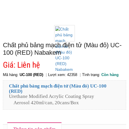
Chất phủ bảng mạch điện tử (Màu đỏ) UC-
100 (RED) Nabakem
Giá: Liên hệ
Mã hàng:
UC-100 (RED)
Lượt xem: 42358
Tình trạng:
Còn hàng
Chất phủ bảng mạch điện tử (Màu đỏ) UC-100
(RED)
Urethane Modified Acrylic Coating Spray
Aerosol 420ml/can, 20cans/Box