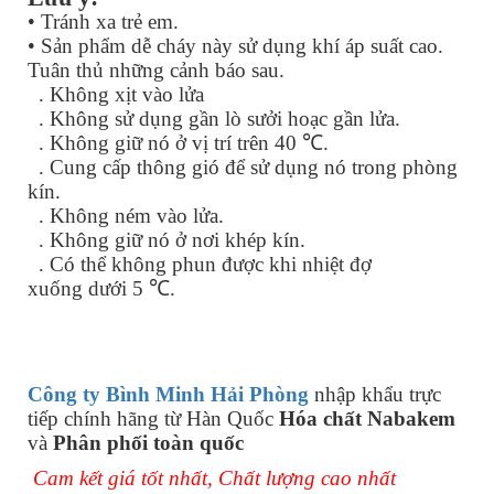
• Tránh xa trẻ em.
• Sản phẩm dễ cháy này sử dụng khí áp suất cao.
Tuân thủ những cảnh báo sau.
. Không xịt vào lửa
. Không sử dụng gần lò sưởi hoạc gần lửa.
. Không giữ nó ở vị trí trên 40 ℃.
. Cung cấp thông gió để sử dụng nó trong phòng
kín.
. Không ném vào lửa.
. Không giữ nó ở nơi khép kín.
. Có thể không phun được khi nhiệt đợ
xuống dưới 5 ℃.
Công ty Bình Minh Hải Phòng
nhập khẩu trực
tiếp chính hãng từ Hàn Quốc
Hóa chất Nabakem
và
Phân phối toàn quốc
Cam kết giá tốt nhất, Chất lượng cao nhất