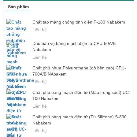
Sản phẩm
Chất tạo màng chống tĩnh điện F-180 Nabakem
Liên hệ
Dầu bảo vệ bảng mạch điện tử CPU-50A/B
Nabakem
Liên hệ
Chất phủ nhựa Polyurethane (độ bền cao) CPU-
700A/B NAbakem
Liên hệ
Chất phủ bảng mạch điện tử (Màu trong suốt) UC-
100 Nabakem
Liên hệ
Chất phủ bảng mạch điện tử (Từ Silicone) S-830
Nabakem
Liên hệ