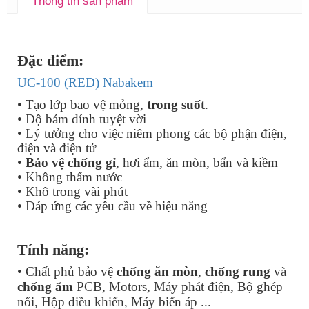
Thông tin sản phẩm
Đặc điểm:
UC-100 (RED) Nabakem
• Tạo lớp bao vệ mỏng,
trong suốt
.
• Độ bám dính tuyệt vời
• Lý tưởng cho việc niêm phong các bộ phận điện,
điện và điện tử
•
Bảo vệ chống gỉ
, hơi ẩm, ăn mòn, bẩn và kiềm
• Không thấm nước
• Khô trong vài phút
• Đáp ứng các yêu cầu về hiệu năng
Tính năng:
• Chất phủ bảo vệ
chống ăn mòn
,
chống rung
và
chống ẩm
PCB, Motors, Máy phát điện, Bộ ghép
nối, Hộp điều khiển, Máy biến áp ...