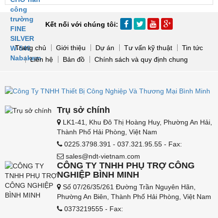
Kết nối với chúng tôi:
Trang chủ
Giới thiệu
Dự án
Tư vấn kỹ thuật
Tin tức
Liên hệ
Bản đồ
Chính sách và quy định chung
Trụ sở chính
LK1-41, Khu Đô Thị Hoàng Huy, Phường An Hải,
Thành Phố Hải Phòng, Việt Nam
0225.3798.391 - 037.321.95.55 - Fax:
sales@ndt-vietnam.com
CÔNG TY TNHH PHỤ TRỢ CÔNG
NGHIỆP BÌNH MINH
Số 07/26/35/261 Đường Trần Nguyên Hãn,
Phường An Biên, Thành Phố Hải Phòng, Việt Nam
0373219555 - Fax: