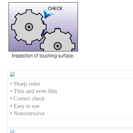
• Sharp color
• Thin and even film
• Correct check
• Easy to use
• Noncorrosive