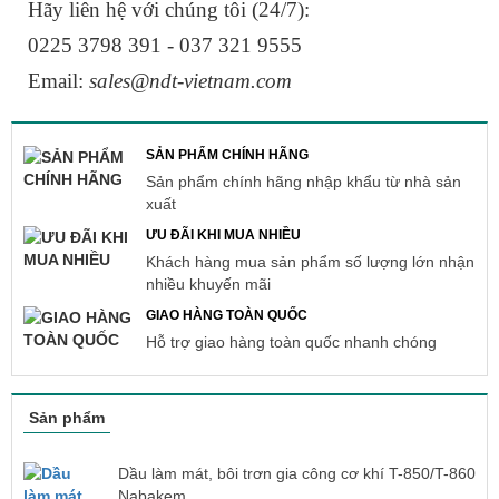
Hãy liên hệ với chúng tôi (24/7):
0225 3798 391 - 037 321 9555
Email:
sales@ndt-vietnam.com
SẢN PHẨM CHÍNH HÃNG
Sản phẩm chính hãng nhập khẩu từ nhà sản
xuất
ƯU ĐÃI KHI MUA NHIỀU
Khách hàng mua sản phẩm số lượng lớn nhận
nhiều khuyến mãi
GIAO HÀNG TOÀN QUỐC
Hỗ trợ giao hàng toàn quốc nhanh chóng
Sản phẩm
Dầu làm mát, bôi trơn gia công cơ khí T-850/T-860
Nabakem