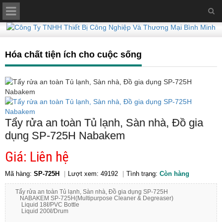
Hóa chất tiện ích cho cuộc sống
Tẩy rửa an toàn Tủ lạnh, Sàn nhà, Đồ gia
dụng SP-725H Nabakem
Giá: Liên hệ
Mã hàng:
SP-725H
Lượt xem: 49192
Tình trạng:
Còn hàng
Tẩy rửa an toàn Tủ lạnh, Sàn nhà, Đồ gia dụng SP-725H
NABAKEM SP-725H(Multipurpose Cleaner & Degreaser)
Liquid 18ℓ/PVC Bottle
Liquid 200ℓ/Drum