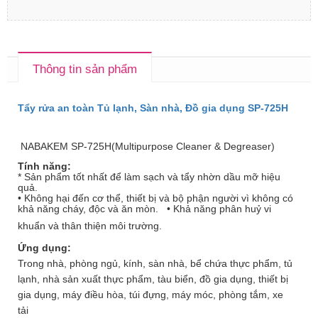
Thông tin sản phẩm
Tẩy rửa an toàn Tủ lạnh, Sàn nhà, Đồ gia dụng SP-725H
NABAKEM SP-725H(Multipurpose Cleaner & Degreaser)
Tính năng:
* Sản phẩm tốt nhất để làm sạch và tẩy nhờn dầu mỡ hiệu
quả.
• Không hại đến cơ thể, thiết bị và bộ phận người vì không có
khả năng cháy, độc và ăn mòn. • Khả năng phân huỷ vi
khuẩn và thân thiện môi trường.
Ứng dụng:
Trong nhà, phòng ngủ, kính, sàn nhà, bể chứa thực phẩm, tủ
lạnh, nhà sản xuất thực phẩm, tàu biển, đồ gia dụng, thiết bị
gia dụng, máy điều hòa, túi đựng, máy móc, phòng tắm, xe
tải