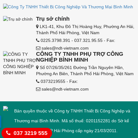
Trụ sở chính
LK1-41, Khu Đô Thị Hoàng Huy, Phường An Hải,
Thành Phố Hải Phòng, Việt Nam
0225.3798.391 - 037.321.95.55 - Fax:
sales@ndt-vietnam.com
CÔNG TY TNHH PHỤ TRỢ CÔNG
NGHIỆP BÌNH MINH
Số 07/26/35/261 Đường Trần Nguyên Hãn,
Phường An Biên, Thành Phố Hải Phòng, Việt Nam
0373219555 - Fax:
sales@ndt-vietnam.com
Bản quyền thuộc về Công ty TNHH Thiết Bị Công Nghệp và
Thương mại Bình Minh. Mã số thuế: 0201152281 do Sở kế
hoạch và đầu tư TP Hải Phòng cấp ngày 21/03/2011.
037 3219 555