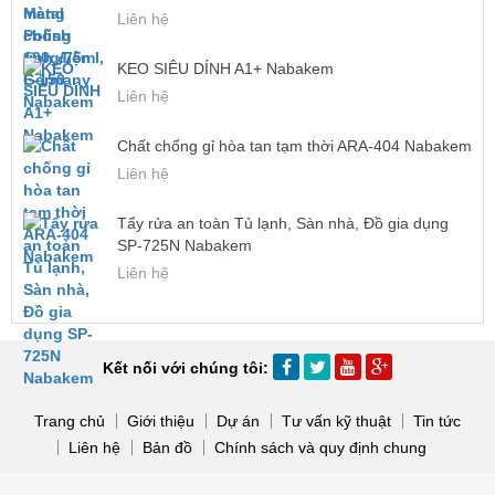
Liên hệ
KEO SIÊU DÍNH A1+ Nabakem
Liên hệ
Chất chống gỉ hòa tan tạm thời ARA-404 Nabakem
Liên hệ
Tẩy rửa an toàn Tủ lạnh, Sàn nhà, Đồ gia dụng
SP-725N Nabakem
Liên hệ
Kết nối với chúng tôi:
Trang chủ
Giới thiệu
Dự án
Tư vấn kỹ thuật
Tin tức
Liên hệ
Bản đồ
Chính sách và quy định chung