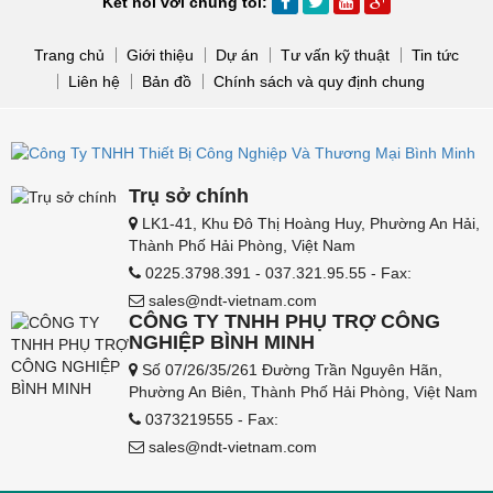
Kết nối với chúng tôi:
Trang chủ
Giới thiệu
Dự án
Tư vấn kỹ thuật
Tin tức
Liên hệ
Bản đồ
Chính sách và quy định chung
Trụ sở chính
LK1-41, Khu Đô Thị Hoàng Huy, Phường An Hải,
Thành Phố Hải Phòng, Việt Nam
0225.3798.391 - 037.321.95.55 - Fax:
sales@ndt-vietnam.com
CÔNG TY TNHH PHỤ TRỢ CÔNG
NGHIỆP BÌNH MINH
Số 07/26/35/261 Đường Trần Nguyên Hãn,
Phường An Biên, Thành Phố Hải Phòng, Việt Nam
0373219555 - Fax:
sales@ndt-vietnam.com