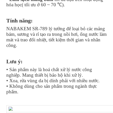
hóa học( tối ưu ở 60 ~ 70 ℃).
Tính năng:
NABAKEM SR-789 lý tưởng để loại bỏ các mảng
bám, sương và rỉ tạo ra trong nồi hơi, ống nước làm
mát và trao đổi nhiệt, tiết kiệm thời gian và nhân
công.
Lưu ý:
• Sản phẩm này là hoá chất xử lý nước công
nghiệp. Mang thiết bị bảo hộ khi xử lý.
• Xoa, rửa vùng da bị dính phải với nhiều nước.
• Không dùng cho sản phẩm trong ngành thực
phẩm.