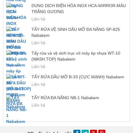
DUNG DỊCH ĐIỆN HÓA INOX HCA-MIRROR-MÀU
TRẮNG GƯƠNG
Liên hệ
TẨY RỬA VỆ SINH DẦU MỠ ĐA NĂNG SP-825
Nabakem
Liên hệ
Tẩy rửa và vệ sinh trục vít máy ép nhựa WT-10
(WASH.TOP) Nabakem
Liên hệ
TẨY RỬA DẦU MỠ B-33 (CỰC MẠNH) Nabakem
Liên hệ
TẨY RỬA ĐA NĂNG NB-1 Nabakem
Liên hệ