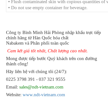
• Flush contaminated skin with copious quantities of w
• Do not use empty container for beverage.
Công ty Bình Minh Hải Phòng nhập khẩu trực tiếp
chính hãng từ Hàn Quốc hóa chất
Nabakem và Phân phối toàn quốc
Cam kết giá tốt nhất, Chất lượng cao nhất.
Mong được tiếp bước Quý khách trên con đường
thành công!
Hãy liên hệ với chúng tôi (24/7):
0225 3798 391 - 037 321 9555
Email:
sales@ndt-vietnam.com
Website:
www.ndt-vietnam.com