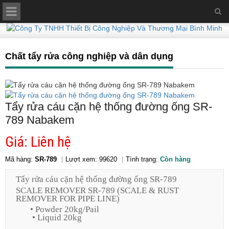
Chất tẩy rửa công nghiệp và dân dụng
Tẩy rửa cáu cặn hệ thống đường ống SR-
789 Nabakem
Giá: Liên hệ
Mã hàng:
SR-789
Lượt xem: 99620
Tình trạng:
Còn hàng
Tẩy rửa cáu cặn hệ thống đường ống SR-789
SCALE REMOVER SR-789 (SCALE & RUST
REMOVER FOR PIPE LINE)
• Powder 20kg/Pail
• Liquid 20kg