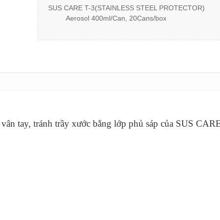
SUS CARE T-3(STAINLESS STEEL PROTECTOR)
Aerosol 400ml/Can, 20Cans/box
dấu vân tay, tránh trầy xước bằng lớp phủ sáp của SUS CAR