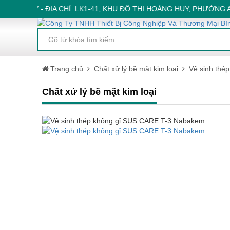
TIN CẬY - ĐỊA CHỈ: LK1-41, KHU ĐÔ THỊ HOÀNG HUY, PHƯỜNG A
Trang chủ
Chất xử lý bề mặt kim loại
Vệ sinh thé
Chất xử lý bề mặt kim loại