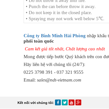
• Do not throw it away into fire.
• Punch the can before throw it away.
• Do not keep it in the closed place.
• Spraying may not work well below 5℃.
Công ty Bình Minh Hải Phòng
nhập khẩu t
phối toàn quốc
Cam kết giá tốt nhất, Chất lượng cao nhất
Mong được tiếp bước Quý khách trên con đư
Hãy liên hệ với chúng tôi (24/7):
0225 3798 391 - 037 321 9555
Email:
sales@ndt-vietnam.com
Kết nối với chúng tôi: