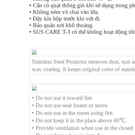
• Cẩn có quạt thông gió khi sử dụng trong p
• Không ném vỏ chai vào lửa.
• Đậy kín hộp trước khi vứt đi.
• Bảo quản nơi khô thoáng.
• SUS CARE T-3 có thể không hoạt động tốt
Stainless Steel Protector removes dust, rust 
wax coating. It keeps original color of stainle
• Do not use it toward fire.
• Do not use near heater or stove.
• Do not use in the room using fire.
• Do not keep it in the place above 40℃.
• Provide ventilation when use in the close