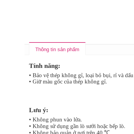
Thông tin sản phẩm
Tính năng:
• Bảo vệ thép không gỉ, loại bỏ bụi, rỉ và 
• Giữ màu gốc của thép không gỉ.
Lưu ý:
• Không phun vào lửa.
• Không sử dụng gần lò sưởi hoặc bếp lò.
• Không bảo quản ở nơi trên 40 ℃.