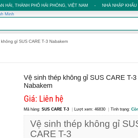
N HẢI, THÀNH PHỐ HẢI PHÒNG, VIỆT NAM - NHÀ NHẬP KHẨU VÀ P
p không gỉ SUS CARE T-3 Nabakem
Vệ sinh thép không gỉ SUS CARE T-3
Nabakem
Giá: Liên hệ
Mã hàng:
SUS CARE T-3
Lượt xem: 46830
Tình trạng:
Còn
Vệ sinh thép không gỉ SU
CARE T-3