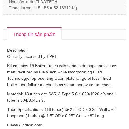
Nhà sản xuất: FLAWTECH
Trọng lượng: 115 LBS = 52.16312 Kg
Thông tin sản phẩm
Description
Officially Licensed by EPRI
Kit contains 19 Boiler Tubes with various damage indications
manufactured by FlawTech while incorporating EPRI
Technology; representing a complete range of fossil-fired
boiler tube failure mechanisms steam and water touched.
Material: 18 tubes are SA513 Type 5 Gr1020/1026 c/s and 1
tube is 304/304L s/s.
Tube Specifications: (18 tubes) @ 2.5” OD x 0.25” Wall x ~8”
Long and (1 tube) @ 1.5″ OD x 0.25″ Wall x ~8″ Long
Flaws / Indications: