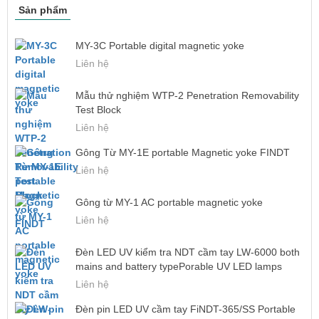
Sản phẩm
MY-3C Portable digital magnetic yoke
Liên hệ
Mẫu thử nghiệm WTP-2 Penetration Removability
Test Block
Liên hệ
Gông Từ MY-1E portable Magnetic yoke FINDT
Liên hệ
Gông từ MY-1 AC portable magnetic yoke
Liên hệ
Đèn LED UV kiểm tra NDT cầm tay LW-6000 both
mains and battery typePorable UV LED lamps
Liên hệ
Đèn pin LED UV cầm tay FiNDT-365/SS Portable