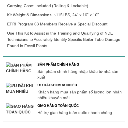
Carrying Case: Included (Rolling & Lockable)
Kit Weight & Dimensions: ~115LBS, 24” x 16” x 10”
EPRI Program 63 Members Receive a Special Discount.
Use This Kit to Assist in the Training and Qualifying of NDE
Technicians to Accurately Identify Specific Boiler Tube Damage
Found in Fossil Plants.
SẢN PHẨM CHÍNH HÃNG
Sản phẩm chính hãng nhập khẩu từ nhà sản
xuất
ƯU ĐÃI KHI MUA NHIỀU
Khách hàng mua sản phẩm số lượng lớn nhận
nhiều khuyến mãi
GIAO HÀNG TOÀN QUỐC
Hỗ trợ giao hàng toàn quốc nhanh chóng