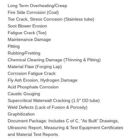
Long Term Overheating/Creep
Fire Side Corrosion (Coal)
Toe Crack, Stress Corrosion (Stainless tube)
Soot Blower Erosion
Fatigue Crack (Toe)
Maintenance Damage
Pitting
Rubbing/Fretting
Chemical Cleaning Damage (Thinning & Pitting)
Material Flaw (Forging Lap)
Corrosion Fatigue Crack
Fly Ash Erosion, Hydrogen Damage
Acid Phosphate Corrosion
Caustic Gouging
Supercritical Waterwall Cracking (1.5″ OD tube)
Weld Defects (Lack of Fusion & Porosity)
Graphitization
Document Package: Includes C of C, “As Built” Drawings,
Ultrasonic Report, Measuring & Test Equipment Certificates
and Material Test Reports.