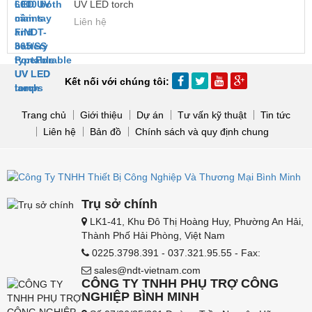
UV LED torch
Liên hệ
Kết nối với chúng tôi:
Trang chủ
Giới thiệu
Dự án
Tư vấn kỹ thuật
Tin tức
Liên hệ
Bản đồ
Chính sách và quy định chung
Trụ sở chính
LK1-41, Khu Đô Thị Hoàng Huy, Phường An Hải,
Thành Phố Hải Phòng, Việt Nam
0225.3798.391 - 037.321.95.55 - Fax:
sales@ndt-vietnam.com
CÔNG TY TNHH PHỤ TRỢ CÔNG
NGHIỆP BÌNH MINH