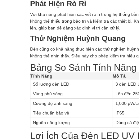
Phát Hiện Rò Rỉ
Với khả năng phát hiện các vết rò rỉ trong hệ thống b
không thể thiếu trong bảo trì và kiểm tra các thiết bị.
lên, giúp bạn dễ dàng xác định vị trí cần xử lý.
Thử Nghiệm Huỳnh Quang
Đèn cũng có khả năng thực hiện các thử nghiệm huỳnh 
không thể nhìn thấy. Điều này cho phép kiểm tra hiệu q
Bảng So Sánh Tính Năng
Tính Năng
Mô Tả
Số lượng đèn LED
3 đèn LED U
Vùng phủ sóng
Lên đến 25
Cường độ ánh sáng
1,000 μW/c
Tiêu chuẩn bảo vệ
IP65
Nguồn năng lượng
Dùng cả điệ
Lợi Ích Của Đèn LED UV