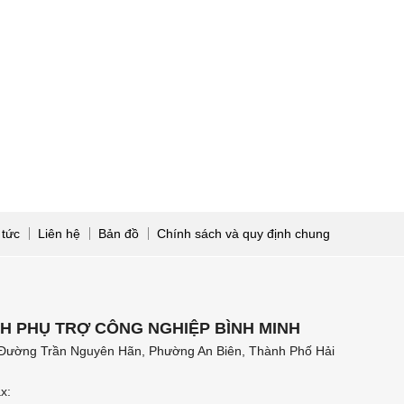
 tức
Liên hệ
Bản đồ
Chính sách và quy định chung
H PHỤ TRỢ CÔNG NGHIỆP BÌNH MINH
Đường Trần Nguyên Hãn, Phường An Biên, Thành Phố Hải
x: