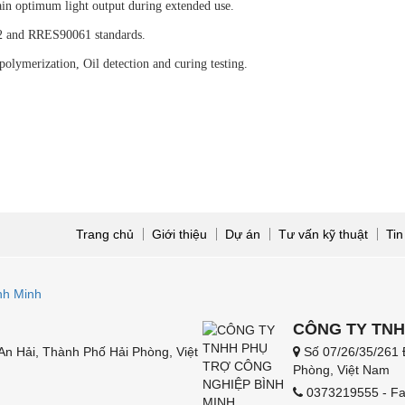
in optimum light output during extended use.
 and RRES90061 standards.
 polymerization, Oil detection and curing testing.
Trang chủ
Giới thiệu
Dự án
Tư vấn kỹ thuật
Tin
CÔNG TY TNH
n Hải, Thành Phố Hải Phòng, Việt
Số 07/26/35/261 
Phòng, Việt Nam
0373219555 - Fa