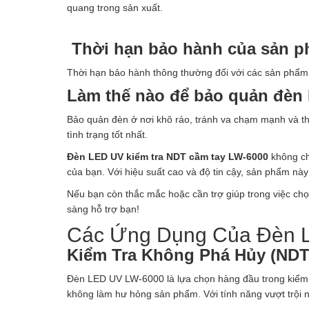
quang trong sản xuất.
Thời hạn bảo hành của sản p
Thời hạn bảo hành thông thường đối với các sản phẩm 
Làm thế nào để bảo quản đèn
Bảo quản đèn ở nơi khô ráo, tránh va chạm mạnh và t
tình trạng tốt nhất.
Đèn LED UV kiểm tra NDT cầm tay LW-6000
không ch
của bạn. Với hiệu suất cao và độ tin cậy, sản phẩm này c
Nếu bạn còn thắc mắc hoặc cần trợ giúp trong việc chọ
sàng hỗ trợ bạn!
Các Ứng Dụng Của Đèn 
Kiểm Tra Không Phá Hủy (NDT
Đèn LED UV LW-6000 là lựa chọn hàng đầu trong kiểm tr
không làm hư hỏng sản phẩm. Với tính năng vượt trội nà