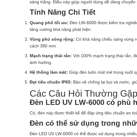
sáng trắng. Điều này giúp người dùng dễ dàng chuyển đổ
Tính Năng Chi Tiết
Quang phổ tối ưu:
Đèn LW-6000 được kiểm tra nghiêm
tăng cường khả năng phát hiện.
Vùng phủ sóng rộng:
Có khả năng chiếu sáng vùng rộ
cách 380 mm.
Mạch trạng thái rắn:
Với 100% mạch trạng thái rắn, đ
ảnh hưởng.
Hệ thống làm mát:
Giúp đèn luôn mát mẻ trong suốt qu
Đạt tiêu chuẩn IP65:
Bảo vệ chống lại bụi và nước, gi
Các Câu Hỏi Thường Gặp
Đèn LED UV LW-6000 có phù h
Có, đèn này được thiết kế để đáp ứng tiêu chuẩn an t
Đèn có thể sử dụng trong nhữ
Đèn LED UV LW-6000 có thể được sử dụng trong nhiều l