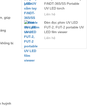
FiNDT-365/SS Portable
UV LED torch
Liên hệ
m, giúp
Đèn đọc phim UV LED
FUT-2, FUT-2 portable UV
oảng
LED film viewer
Liên hệ
 không bị
ệm huỳnh