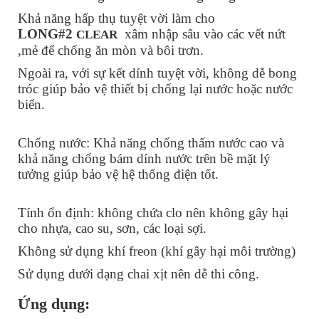
Khả năng hấp thụ tuyệt vời làm cho
LONG#2
xâm nhập sâu vào các vết nứt
CLEAR
,mẻ để chống ăn mòn và bôi trơn.
Ngoài ra, với sự kết dính tuyệt vời, không dễ bong
tróc giúp bảo vệ thiết bị chống lại nước hoặc nước
biển.
Chống nước: Khả năng chống thấm nước cao và
khả năng chống bám dính nước trên bề mặt lý
tưởng giúp bảo vệ hệ thống điện tốt.
Tính ổn định: không chứa clo nên không gây hại
cho nhựa, cao su, sơn, các loại sợi.
Không sử dụng khí freon (khí gây hại môi trường)
Sử dụng dưới dạng chai xịt nên dễ thi công.
Ứng dụng: