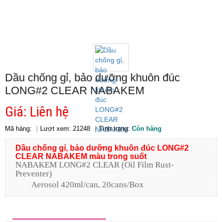
Dầu chống gỉ, bảo dưỡng khuôn đúc
LONG#2 CLEAR NABAKEM
Giá: Liên hệ
Mã hàng:
Lượt xem: 21248
Tình trạng:
Còn hàng
Dầu chống gỉ, bảo dưỡng khuôn đúc LONG#2
CLEAR NABAKEM màu trong suốt
NABAKEM LONG#2 CLEAR (Oil Film Rust-
Preventer)
Aerosol 420ml/can, 20cans/Box