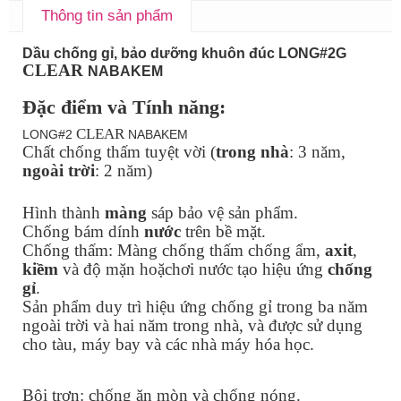
Thông tin sản phẩm
Dầu chống gỉ, bảo dưỡng khuôn đúc LONG#2G
CLEAR
NABAKEM
Đặc điểm và Tính năng:
CLEAR
LONG#2
NABAKEM
Chất chống thấm tuyệt vời (
trong nhà
: 3 năm,
ngoài trời
: 2 năm)
Hình thành
màng
sáp bảo vệ sản phẩm.
Chống bám dính
nước
trên bề mặt.
Chống thấm: Màng chống thấm chống ẩm,
axit
,
kiềm
và độ mặn hoặchơi nước tạo hiệu ứng
chống
gỉ
.
Sản phẩm duy trì hiệu ứng chống gỉ trong ba năm
ngoài trời và hai năm trong nhà, và được sử dụng
cho tàu, máy bay và các nhà máy hóa học.
Bôi trơn: chống ăn mòn và chống nóng.