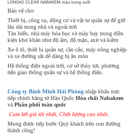
LONG#2 CLEAR NABAKEM màu trong suốt
Bảo vệ cho:
Thiết bị, công cụ, động cơ và vật tư quân sự để giữ
lâu dài trong nhà và ngoài trời
Tàu biển, nhà máy hóa học và máy bay trong điều
kiện khó khăn như độ ẩm, độ mặn, axit và kiềm
Xe ô tô, thiết bị quân sự, cần cẩu, máy nông nghiệp
và xe đường sắt dễ dàng bị ăn mòn
Hệ thống điện ngoài trời, cơ sở thủy lợi, phương
tiện giao thông quân sự và hệ thống điện.
Công ty Bình Minh Hải Phòng
nhập khẩu trực
tiếp chính hãng từ Hàn Quốc
Hóa chất Nabakem
và
Phân phối toàn quốc
Cam kết giá tốt nhất, Chất lượng cao nhất.
Mong được tiếp bước Quý khách trên con đường
thành công!