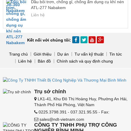
Dầu bôi trơn, chống gỉ, chống ẩm dụng cụ khí nén
ATL-277 Nabakem
Liên hệ
Kết nối với chúng tôi:
Trang chủ
Giới thiệu
Dự án
Tư vấn kỹ thuật
Tin tức
Liên hệ
Bản đồ
Chính sách và quy định chung
Trụ sở chính
LK1-41, Khu Đô Thị Hoàng Huy, Phường An Hải,
Thành Phố Hải Phòng, Việt Nam
0225.3798.391 - 037.321.95.55 - Fax:
sales@ndt-vietnam.com
CÔNG TY TNHH PHỤ TRỢ CÔNG
NGHIỆP BÌNH MINH