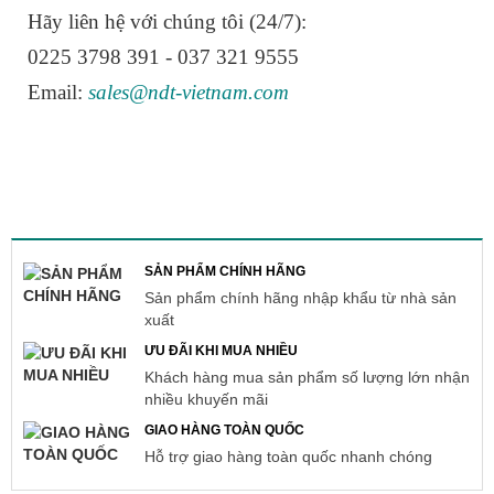
Hãy liên hệ với chúng tôi (24/7):
0225 3798 391 - 037 321 9555
Email:
sales@ndt-vietnam.com
SẢN PHẨM CHÍNH HÃNG
Sản phẩm chính hãng nhập khẩu từ nhà sản
xuất
ƯU ĐÃI KHI MUA NHIỀU
Khách hàng mua sản phẩm số lượng lớn nhận
nhiều khuyến mãi
GIAO HÀNG TOÀN QUỐC
Hỗ trợ giao hàng toàn quốc nhanh chóng