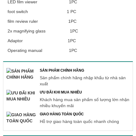
LED film viewer 1PC
foot switch 1 PC
film review ruler 1PC
2x magnifying glass 1PC
Adaptor 1PC
Operating manual 1PC
SẢN PHẨM CHÍNH HÃNG
Sản phẩm chính hãng nhập khẩu từ nhà sản
xuất
ƯU ĐÃI KHI MUA NHIỀU
Khách hàng mua sản phẩm số lượng lớn nhận
nhiều khuyến mãi
GIAO HÀNG TOÀN QUỐC
Hỗ trợ giao hàng toàn quốc nhanh chóng