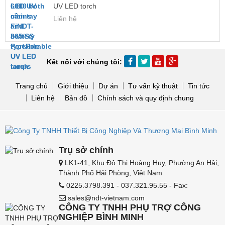
UV LED torch
Liên hệ
Kết nối với chúng tôi:
Trang chủ
Giới thiệu
Dự án
Tư vấn kỹ thuật
Tin tức
Liên hệ
Bản đồ
Chính sách và quy định chung
Trụ sở chính
LK1-41, Khu Đô Thị Hoàng Huy, Phường An Hải,
Thành Phố Hải Phòng, Việt Nam
0225.3798.391 - 037.321.95.55 - Fax:
sales@ndt-vietnam.com
CÔNG TY TNHH PHỤ TRỢ CÔNG
NGHIỆP BÌNH MINH