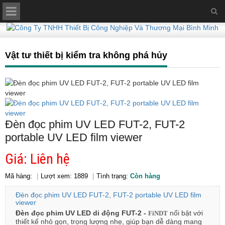
Vật tư thiết bị kiểm tra không phá hủy
Đèn đọc phim UV LED FUT-2, FUT-2
portable UV LED film viewer
Giá: Liên hệ
Mã hàng:
Lượt xem: 1889
Tình trạng:
Còn hàng
Đèn đọc phim UV LED FUT-2, FUT-2 portable UV LED film
viewer
Đèn đọc phim UV LED di động FUT-2 -
nổi bật với
FiNDT
thiết kế nhỏ gọn, trọng lượng nhẹ, giúp bạn dễ dàng mang