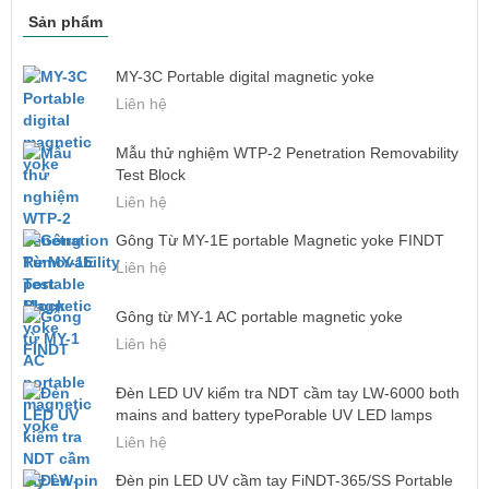
Sản phẩm
MY-3C Portable digital magnetic yoke
Liên hệ
Mẫu thử nghiệm WTP-2 Penetration Removability
Test Block
Liên hệ
Gông Từ MY-1E portable Magnetic yoke FINDT
Liên hệ
Gông từ MY-1 AC portable magnetic yoke
Liên hệ
Đèn LED UV kiểm tra NDT cầm tay LW-6000 both
mains and battery typePorable UV LED lamps
Liên hệ
Đèn pin LED UV cầm tay FiNDT-365/SS Portable