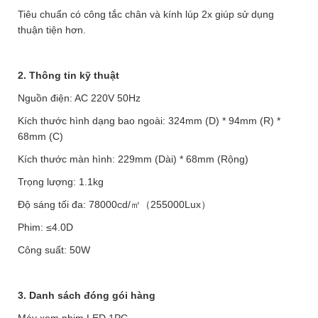
Tiêu chuẩn có công tắc chân và kính lúp 2x giúp sử dụng
thuận tiện hơn.
2. Thông tin kỹ thuật
Nguồn điện: AC 220V 50Hz
Kích thước hình dạng bao ngoài: 324mm (D) * 94mm (R) *
68mm (C)
Kích thước màn hình: 229mm (Dài) * 68mm (Rộng)
Trọng lượng: 1.1kg
Độ sáng tối đa: 78000cd/㎡（255000Lux）
Phim: ≤4.0D
Công suất: 50W
3. Danh sách đóng gói hàng