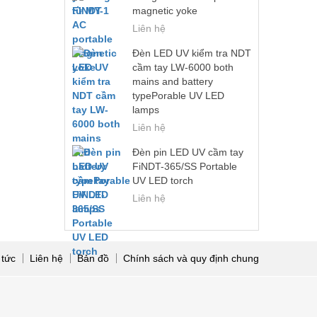
magnetic yoke
Liên hệ
Đèn LED UV kiểm tra NDT
cầm tay LW-6000 both
mains and battery
typePorable UV LED
lamps
Liên hệ
Đèn pin LED UV cầm tay
FiNDT-365/SS Portable
UV LED torch
Liên hệ
 tức
Liên hệ
Bản đồ
Chính sách và quy định chung