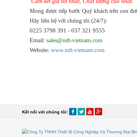
Cam kết giá tốt nhất, Chất lượng cao nhất.
Mong được tiếp bước Quý khách trên con đư
Hãy liên hệ với chúng tôi (24/7):
0225 3798 391 - 037 321 9555
Email:
sales@ndt-vietnam.com
Website:
www.ndt-vietnam.com
Kết nối với chúng tôi: