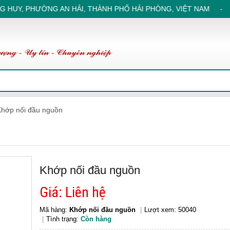
NG HUY, PHƯỜNG AN HẢI, THÀNH PHỐ HẢI PHÒNG, VIỆT NAM - NH
Khớp nối đầu nguồn
Khớp nối đầu nguồn
Giá: Liên hệ
Mã hàng:
Khớp nối đầu nguồn
Lượt xem: 50040
Tình trạng:
Còn hàng