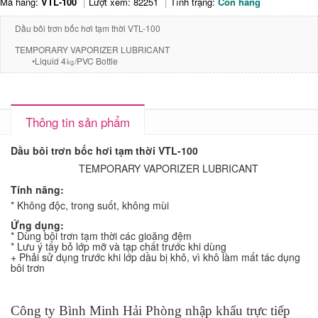
Mã hàng:
VTL-100
Lượt xem: 82251
Tình trạng:
Còn hàng
Dầu bôi trơn bốc hơi tạm thời VTL-100
TEMPORARY VAPORIZER LUBRICANT
•Liquid 4㎏/PVC Bottle
Thông tin sản phẩm
Dầu bôi trơn bốc hơi tạm thời VTL-100
TEMPORARY VAPORIZER LUBRICANT
Tính năng:
* Không độc, trong suốt, không mùi
Ứng dụng:
* Dùng bôi trơn tạm thời các gioăng đệm
* Lưu ý tẩy bỏ lớp mỡ và tạp chất trước khi dùng
+ Phải sử dụng trước khi lớp dầu bị khô, vì khô làm mất tác dụng
bôi trơn
Công ty Bình Minh Hải Phòng nhập khẩu trực tiếp