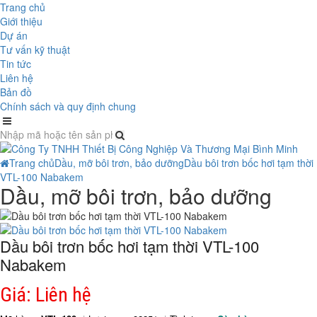
Trang chủ
Giới thiệu
Dự án
Tư vấn kỹ thuật
Tin tức
Liên hệ
Bản đồ
Chính sách và quy định chung
Trang chủ
Dầu, mỡ bôi trơn, bảo dưỡng
Dầu bôi trơn bốc hơi tạm thời
VTL-100 Nabakem
Dầu, mỡ bôi trơn, bảo dưỡng
Dầu bôi trơn bốc hơi tạm thời VTL-100
Nabakem
Giá: Liên hệ