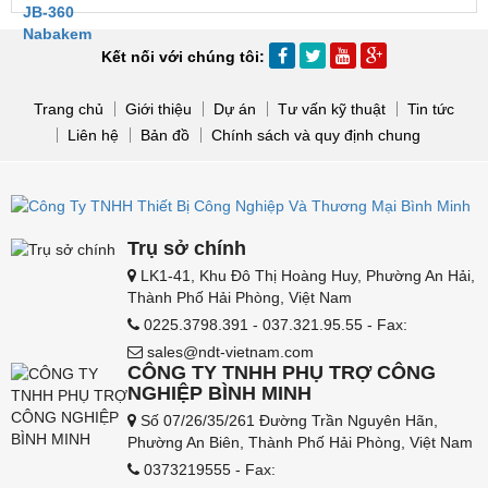
Kết nối với chúng tôi:
Trang chủ
Giới thiệu
Dự án
Tư vấn kỹ thuật
Tin tức
Liên hệ
Bản đồ
Chính sách và quy định chung
Trụ sở chính
LK1-41, Khu Đô Thị Hoàng Huy, Phường An Hải,
Thành Phố Hải Phòng, Việt Nam
0225.3798.391 - 037.321.95.55 - Fax:
sales@ndt-vietnam.com
CÔNG TY TNHH PHỤ TRỢ CÔNG
NGHIỆP BÌNH MINH
Số 07/26/35/261 Đường Trần Nguyên Hãn,
Phường An Biên, Thành Phố Hải Phòng, Việt Nam
0373219555 - Fax: