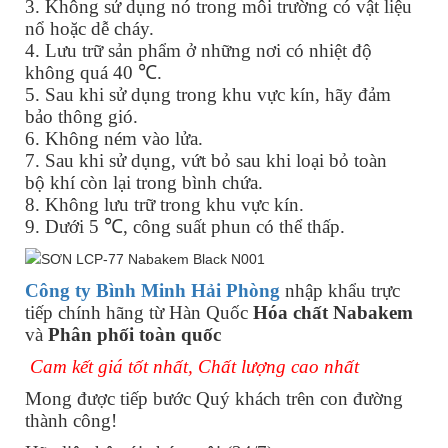
3. Không sử dụng nó trong môi trường có vật liệu
nổ hoặc dễ cháy.
4. Lưu trữ sản phẩm ở những nơi có nhiệt độ
không quá 40 ℃.
5. Sau khi sử dụng trong khu vực kín, hãy đảm
bảo thông gió.
6. Không ném vào lửa.
7. Sau khi sử dụng, vứt bỏ sau khi loại bỏ toàn
bộ khí còn lại trong bình chứa.
8. Không lưu trữ trong khu vực kín.
9. Dưới 5 ℃, công suất phun có thể thấp.
Công ty Bình Minh Hải Phòng
nhập khẩu trực
tiếp chính hãng từ Hàn Quốc
Hóa chất Nabakem
và
Phân phối toàn quốc
Cam kết giá tốt nhất, Chất lượng cao nhất
Mong được tiếp bước Quý khách trên con đường
thành công!