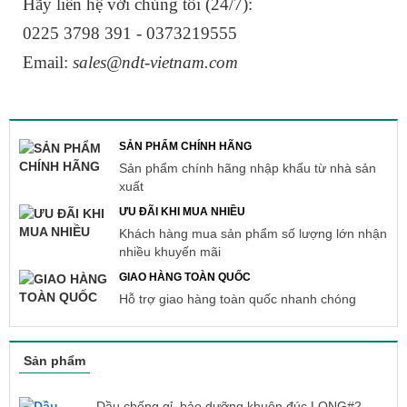
Hãy liên hệ với chúng tôi (24/7):
0225 3798 391 - 0373219555
Email:
sales@ndt-vietnam.com
SẢN PHẨM CHÍNH HÃNG
Sản phẩm chính hãng nhập khẩu từ nhà sản
xuất
ƯU ĐÃI KHI MUA NHIỀU
Khách hàng mua sản phẩm số lượng lớn nhận
nhiều khuyến mãi
GIAO HÀNG TOÀN QUỐC
Hỗ trợ giao hàng toàn quốc nhanh chóng
Sản phẩm
Dầu chống gỉ, bảo dưỡng khuôn đúc LONG#2