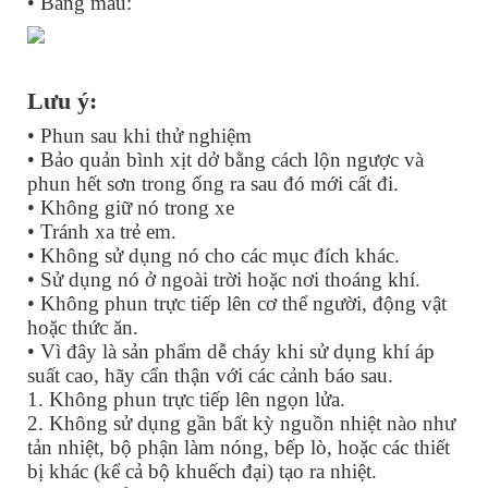
• Bảng màu:
Lưu ý:
• Phun sau khi thử nghiệm
• Bảo quản bình xịt dở bằng cách lộn ngược và
phun hết sơn trong ống ra sau đó mới cất đi.
• Không giữ nó trong xe
• Tránh xa trẻ em.
• Không sử dụng nó cho các mục đích khác.
• Sử dụng nó ở ngoài trời hoặc nơi thoáng khí.
• Không phun trực tiếp lên cơ thể người, động vật
hoặc thức ăn.
• Vì đây là sản phẩm dễ cháy khi sử dụng khí áp
suất cao, hãy cẩn thận với các cảnh báo sau.
1. Không phun trực tiếp lên ngọn lửa.
2. Không sử dụng gần bất kỳ nguồn nhiệt nào như
tản nhiệt, bộ phận làm nóng, bếp lò, hoặc các thiết
bị khác (kể cả bộ khuếch đại) tạo ra nhiệt.