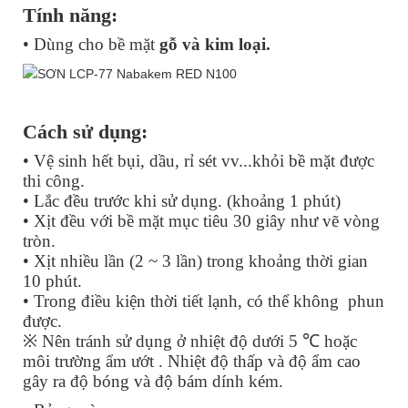
Tính năng:
• Dùng cho bề mặt
gỗ và kim loại.
Cách sử dụng:
• Vệ sinh hết bụi, dầu, rỉ sét vv...khỏi bề mặt được
thi công.
• Lắc đều trước khi sử dụng. (khoảng 1 phút)
• Xịt đều với bề mặt mục tiêu 30 giây như vẽ vòng
tròn.
• Xịt nhiều lần (2 ~ 3 lần) trong khoảng thời gian
10 phút.
• Trong điều kiện thời tiết lạnh, có thể không phun
được.
※ Nên tránh sử dụng ở nhiệt độ dưới 5 ℃ hoặc
môi trường ẩm ướt . Nhiệt độ thấp và độ ẩm cao
gây ra độ bóng và độ bám dính kém.